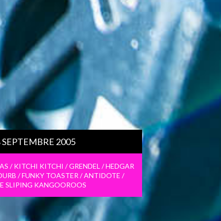
8 SEPTEMBRE 2005
S / KITCHI KITCHI / GRENDEL / HEDGAR
 DURB / FUNKY TOASTER / ANTIDOTE /
HE SLIPING KANGOOROOS