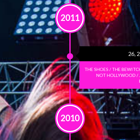
2011
26, 
THE SHOES / THE BEWITCH
NOT HOLLYWOOD / J
2010