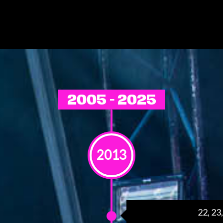
2005 - 2025
2013
22, 23