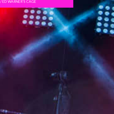
/ ED WARNER’S CAGE